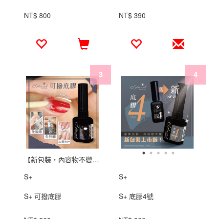
NT$ 800
NT$ 390
【新包裝，內容物不變】 ISO22716國際認證
S+
S+
S+ 可撥底膠
S+ 底膠4號