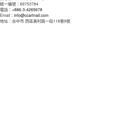
統一編號：
69753784
電話：
+886-3-4265678
Email：
info@ccartnail.com
地址：
台中市
西區美村路一段118巷9號