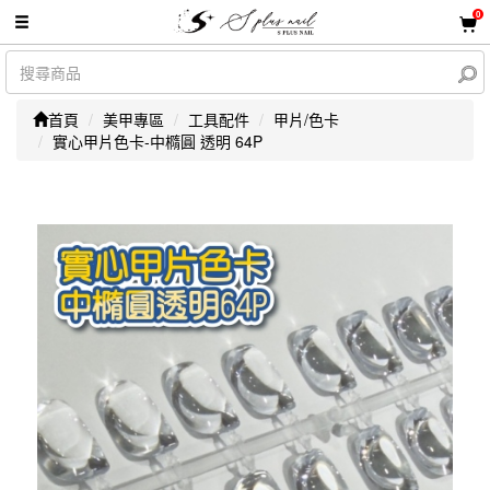
0
首頁
美甲專區
工具配件
甲片/色卡
實心甲片色卡-中橢圓 透明 64P