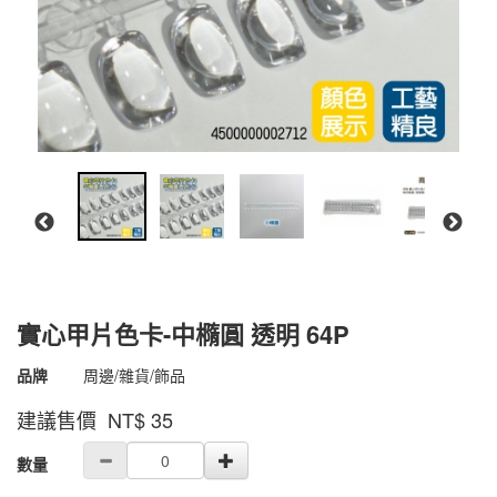
實心甲片色卡-中橢圓 透明 64P
商品代號
4500000002712
品牌
周邊/雜貨/飾品
4500000002712
建議售價 NT$
35
GOODS000000000000002556060
數量