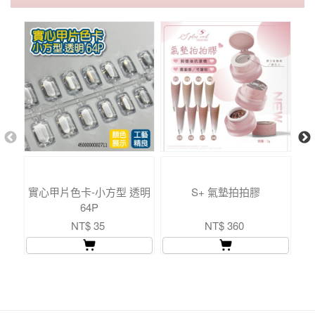
實心甲片色卡-小方型 透明
S+ 氣墊拍拍膠
64P
NT$ 35
NT$ 360