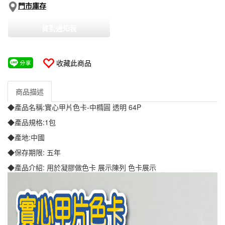
門市庫存
貨到通知我
收藏此商品
商品描述
◆產品名稱:實心甲片色卡-中橢圓 透明 64P
◆產品規格:1包
◆產地:中國
◆保存期限: 五年
◆產品介紹: 用於凝膠做色卡 展示陳列 色卡展示