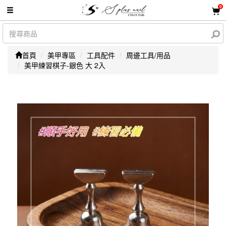
0
首頁
美甲專區
工具配件
周邊工具/用品
美甲練習棋子-銀色 大 2入