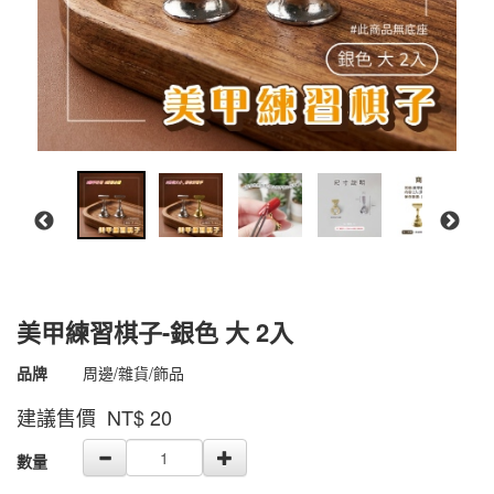
美甲練習棋子-銀色 大 2入
商品代號
4500000002655
品牌
周邊/雜貨/飾品
4500000002655
建議售價 NT$
20
GOODS000000000000002227653
數量