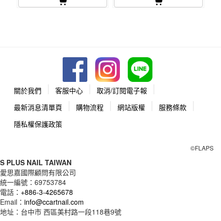
關於我們
客服中心
取消/訂閱電子報
最新消息清單頁
購物流程
網站版權
服務條款
隱私權保護政策
©FLAPS
S PLUS NAIL TAIWAN
愛思嘉國際顧問有限公司
統一編號：
69753784
電話：
+886-3-4265678
Email：
info@ccartnail.com
地址：
台中市
西區美村路一段118巷9號