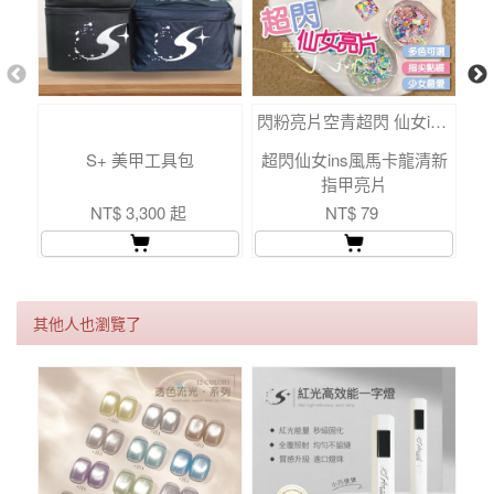
閃粉亮片空青超閃 仙女ins風 網紅馬卡龍清新指甲亮片 美甲裝飾
S+ 美甲工具包
超閃仙女ins風馬卡龍清新
指甲亮片
NT$ 3,300 起
NT$ 79
其他人也瀏覽了