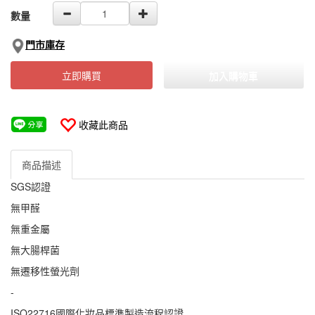
數量
門市庫存
立即購買
加入購物車
收藏此商品
商品描述
SGS認證
無甲醛
無重金屬
無大腸桿菌
無遷移性螢光劑
-
ISO22716國際化妝品標準製造流程認證