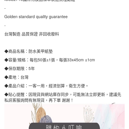
-
Golden standard quality guarantee
-
台灣製造 品質保證 非回收廢料
◆商品名稱：防水美甲紙墊
◆容量/規格：每包50張±1張，每張33x45cm ±1cm
◆保存期限：5年
◆產地：台灣
◆產品介紹：一客一用，經濟划算，衛生方便。
◆貼心提醒：因現貨與網站庫存同步，可能無法立即更新，建議先
私訊客服詢問有無現貨，再下單 謝謝！