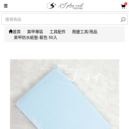
0
首頁
美甲專區
工具配件
周邊工具/用品
美甲防水紙墊-藍色 50入