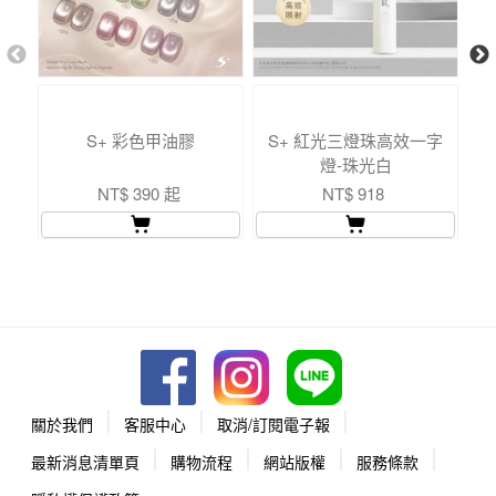
S+ 彩色甲油膠
S+ 紅光三燈珠高效一字
燈-珠光白
NT$ 390 起
NT$ 918
關於我們
客服中心
取消/訂閱電子報
最新消息清單頁
購物流程
網站版權
服務條款