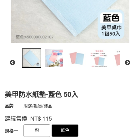
美甲防水紙墊-藍色 50入
商品代號
4713282012383
品牌
周邊/雜貨/飾品
4713282012383
建議售價 NT$
115
GOODS000000000000002503415
GOODS00000000000000250250
粉
藍色
規格一