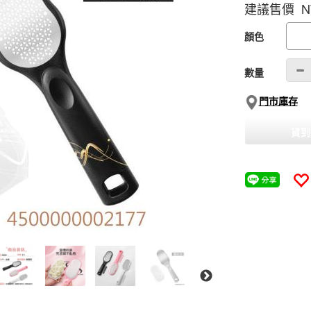
建議售價 N
GOODS000000
顏色
數量
門市庫存
貨到