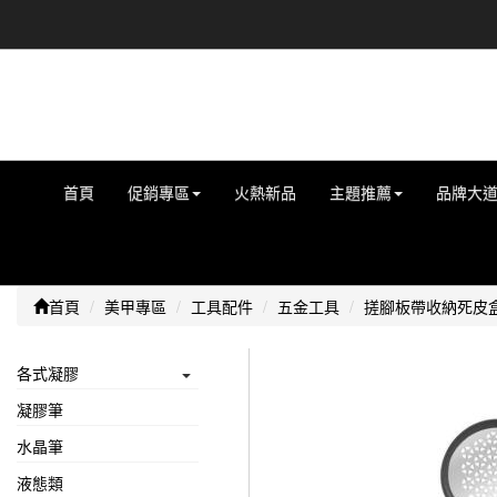
首頁
促銷專區
火熱新品
主題推薦
品牌大
首頁
美甲專區
工具配件
五金工具
搓腳板帶收納死皮
各式凝膠
凝膠筆
水晶筆
液態類