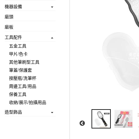
機器設備
磨頭
磨板
工具配件
五金工具
甲片/色卡
其他筆刷型工具
筆蓋/保護套
按壓瓶/洗筆杯
周邊工具/用品
保養工具
收納/展示/拍攝用品
造型飾品