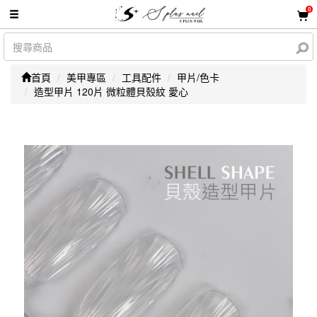
0
首頁
美甲專區
工具配件
甲片/色卡
造型甲片 120片 微粒體貝殼紋 愛心