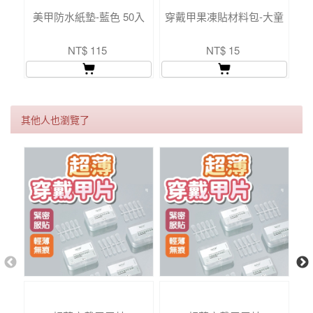
美甲防水紙墊-藍色 50入
穿戴甲果凍貼材料包-大童
穿
NT$ 115
NT$ 15
其他人也瀏覽了