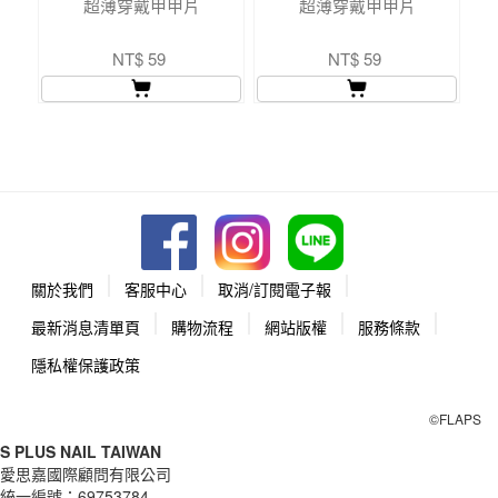
超薄穿戴甲甲片
超薄穿戴甲甲片
NT$ 59
NT$ 59
關於我們
客服中心
取消/訂閱電子報
最新消息清單頁
購物流程
網站版權
服務條款
隱私權保護政策
©FLAPS
S PLUS NAIL TAIWAN
愛思嘉國際顧問有限公司
統一編號：
69753784