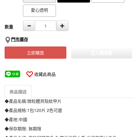
愛心透明
數量
門市庫存
立即購買
加入購物車
收藏此商品
商品描述
◆產品名稱:微粒體貝殼紋甲片
◆產品規格:1包120片 2色可選
◆產地:中國
◆保存期限: 無期限