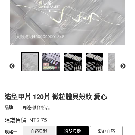
造型甲片 120片 微粒體貝殼紋 愛心
商品代號
4500000001848
品牌
周邊/雜貨/飾品
4500000001848
建議售價 NT$
75
GOODS000000000000000880011
GOODS00000000000000088153
自然貝殼
透明貝殼
愛心自然
規格一