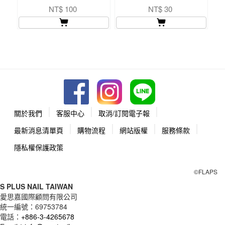
美甲小物
NT$ 100
NT$ 30
關於我們
客服中心
取消/訂閱電子報
最新消息清單頁
購物流程
網站版權
服務條款
隱私權保護政策
©FLAPS
S PLUS NAIL TAIWAN
愛思嘉國際顧問有限公司
統一編號：
69753784
電話：
+886-3-4265678