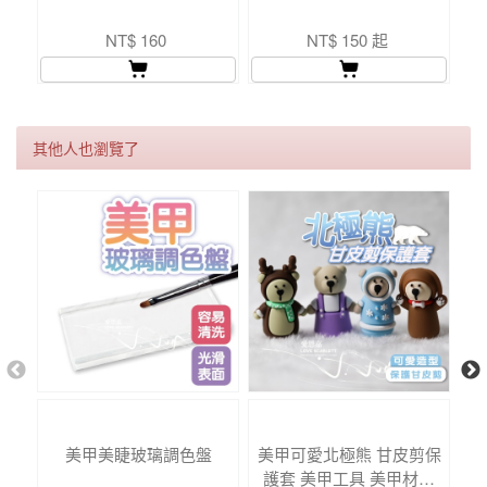
NT$ 160
NT$ 150 起
其他人也瀏覽了
美甲美睫玻璃調色盤
美甲可愛北極熊 甘皮剪保
護套 美甲工具 美甲材料