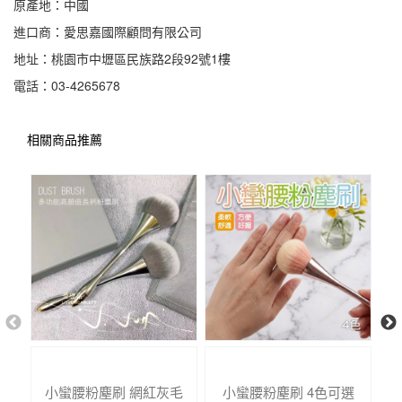
原產地：中國
進口商：愛思嘉國際顧問有限公司
地址：桃園市中壢區民族路2段92號1樓
電話：03-4265678
相關商品推薦
小蠻腰粉塵刷 網紅灰毛
小蠻腰粉塵刷 4色可選