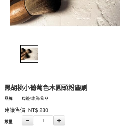
黑胡桃小葡萄色木圓頭粉塵刷
商品代號
4500000002016
品牌
周邊/雜貨/飾品
4500000002016
建議售價 NT$
280
GOODS000000000000001084376
數量