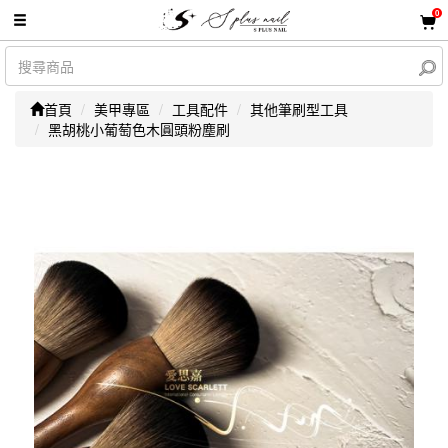
0
首頁
美甲專區
工具配件
其他筆刷型工具
黑胡桃小葡萄色木圓頭粉塵刷