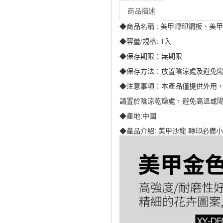
商品描述
◆商品名稱 : 美甲轉印鋼板、美
◆容量/規格: 1入
◆保存期限：無期限
◆保存方法：放置陰涼處及避免
◆注意事項：本產品僅提供外用
請置於陰涼乾燥處，避免高溫或
◆產地:中國
◆產品介紹: 美甲沙龍 轉印必備