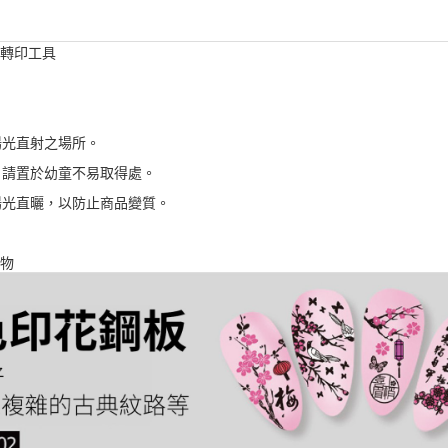
甲轉印工具
陽光直射之場所。
，請置於幼童不易取得處。
陽光直曬，以防止商品變質。
小物