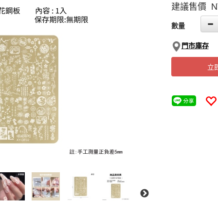
建議售價 N
GOODS000000
數量
門市庫存
立