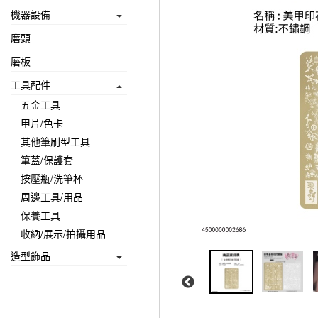
機器設備
磨頭
磨板
工具配件
五金工具
甲片/色卡
其他筆刷型工具
筆蓋/保護套
按壓瓶/洗筆杯
周邊工具/用品
保養工具
收納/展示/拍攝用品
造型飾品