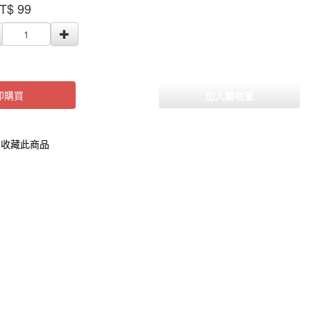
T$
99
000000002392308
即購買
加入購物車
收藏此商品