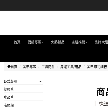
首頁
促銷專區
火熱新品
主題推薦
品牌大
首頁
美甲專區
工具配件
周邊工具/用品
美甲印花鋼板-
各式凝膠
凝膠筆
水晶筆
液態類