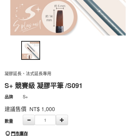
凝膠延長、法式延長專用
S+ 競賽級 凝膠平筆 /S091
商品代號
1800500900763
品牌
S+
1800500900763
建議售價 NT$
1,000
GOODS000000000000000001238
數量
門市庫存