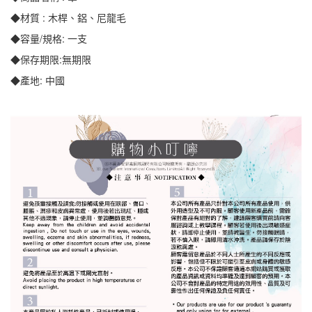
◆材質 : 木桿、鋁、尼龍毛
◆容量/規格: 一支
◆保存期限:無期限
◆產地: 中國