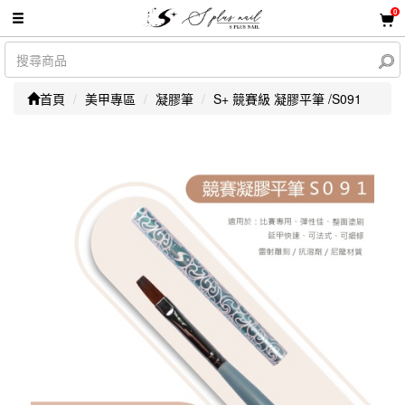
0
首頁
美甲專區
凝膠筆
S+ 競賽級 凝膠平筆 /S091