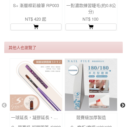
S+ 漸層桿彩繪筆 RP003
一對濃款練習睫毛(約0.8公
一
分)
NT$ 420 起
NT$ 100
其他人也瀏覽了
一球延長，凝膠延長、法式延長專用
競賽級加厚製造