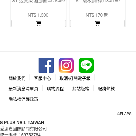
S+ 競賽級 凝膠圓筆 /S092
S+ 磨板(磨棒)180/180
NT$ 1,300
NT$ 170 起
關於我們
客服中心
取消/訂閱電子報
最新消息清單頁
購物流程
網站版權
服務條款
隱私權保護政策
©FLAPS
S PLUS NAIL TAIWAN
愛思嘉國際顧問有限公司
統一編號：
69753784