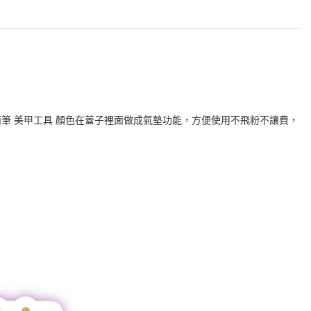
鏡面筆 美甲工具 顏色在蓋子裡面做成氣墊功能，方便使用不飛粉不讓費，