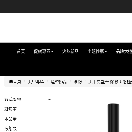
首頁
促銷專區
火熱新品
主題推薦
品牌大
首頁
美甲專區
造型飾品
蹭粉
美甲氣墊筆 爆款固態
各式凝膠
凝膠筆
水晶筆
液態類