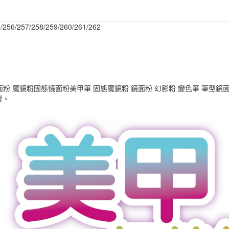
/257/258/259/260/261/262
粉 魔鏡粉固態镜面粉美甲筆 固態魔鏡粉 鏡面粉 幻影粉 變色筆 筆型
膠。