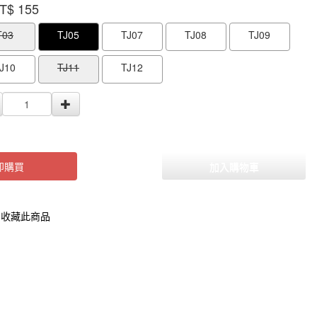
T$
155
000000000005629
GOODS000000000000000005628
GOODS0000000
T03
TJ05
TJ07
TJ08
TJ09
J10
TJ11
TJ12
即購買
加入購物車
收藏此商品