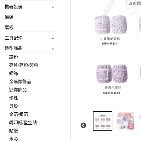
機器設備
磨頭
磨板
工具配件
造型飾品
蹭粉
亮片/亮粉/閃粉
鑽飾
金屬類飾品
迷你飾品
珍珠
貝殼
金箔/銀箔
轉印紙/星空貼
貼紙
水彩