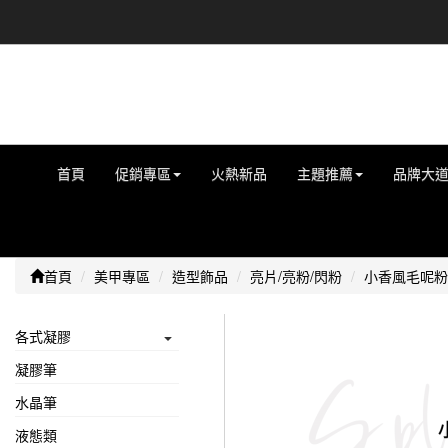
首頁
促銷專區
火熱新品
主題推薦
品牌大
首頁
美甲專區
造型飾品
亮片/亮粉/閃粉
小香風毛呢粉
各式凝膠
凝膠筆
水晶筆
液態類