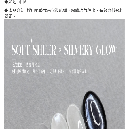
◆產地: 中國
◆產品介紹: 採用氣墊式內包裝結構，粉體均勻釋出，有效降低飛粉
問題。