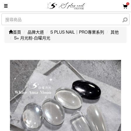
0
首頁
品牌大道
S PLUS NAIL｜PRO專業系列
其他
S+ 月光粉-白曜月光