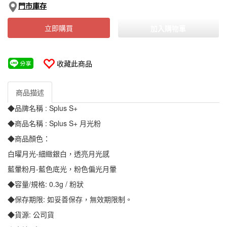
門市庫存
立即購買
加入購物車
收藏此商品
商品描述
◆品牌名稱 : Splus S+
◆商品名稱 : Splus S+ 月光粉
◆商品顏色：
白曜月光-細緻銀白，透亮月光感
藍暈粉月-藍色底光，粉色偏光月暈
◆容量/規格: 0.3g / 粉狀
◆保存期限: 如妥善保存，無效期限制。
◆貨源: 公司貨