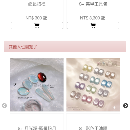
延長指模
S+ 美甲工具包
NT$ 300 起
NT$ 3,300 起
其他人也瀏覽了
S+ 月光粉-藍暈粉月
S+ 彩色甲油膠