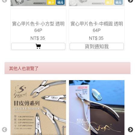
實心甲片色卡-小方型 透明
實心甲片色卡-中橢圓 透明
64P
64P
NT$ 35
NT$ 35
貨到通知我
其他人也瀏覽了