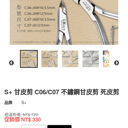
S+ 甘皮剪 C06/C07 不鏽鋼甘皮剪 死皮剪
商品代號
4711075570560
品牌
S+
4711075570560
建議售價 NT$
720
促銷價 NT$
330
GOODS000000000000001503129
GOODS00000000000000150312