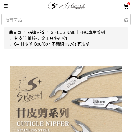
0
首頁
品牌大道
S PLUS NAIL｜PRO專業系列
甘皮剪/推棒/五金工具/指甲剪
S+ 甘皮剪 C06/C07 不鏽鋼甘皮剪 死皮剪