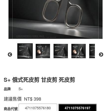
S+ 俄式死皮剪 甘皮剪 死皮剪
商品代號
4711075576197
品牌
S+
4711075576197
建議售價 NT$
398
4711075576180
4711075576197
商品代號