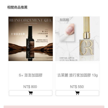
相關商品推薦
S+ 澎澎加固膠
古萊麗 旅行家加固膠 13g
NT$ 800
NT$ 550