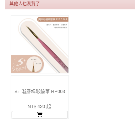
其他人也瀏覽了
S+ 漸層桿彩繪筆 RP003
NT$ 420 起