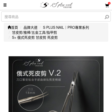
0
首頁
品牌大道
S PLUS NAIL｜PRO專業系列
甘皮剪/推棒/五金工具/指甲剪
S+ 俄式死皮剪 甘皮剪 死皮剪