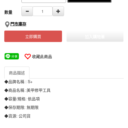
數量
門市庫存
立即購買
加入購物車
收藏此商品
商品描述
◆品牌名稱 : S+
◆商品名稱 :美甲修甲工具
◆容量/規格: 依品項
◆保存期限: 無期限
◆貨源: 公司貨