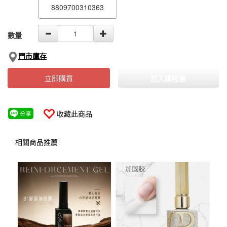
8809700310363
數量
門市庫存
立即購買
加入購物車
收藏此商品
相關商品推薦