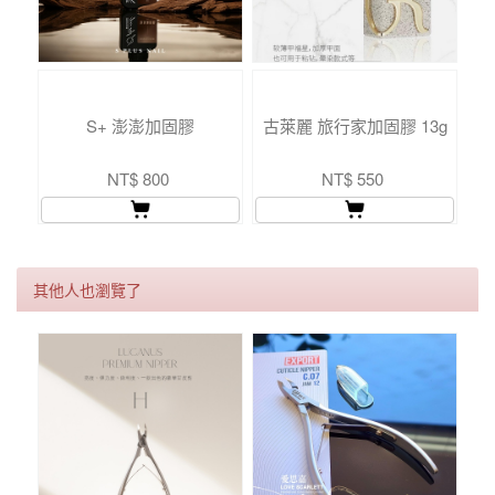
S+ 澎澎加固膠
古萊麗 旅行家加固膠 13g
NT$ 800
NT$ 550
其他人也瀏覽了