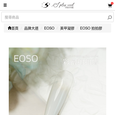
0
首頁
品牌大道
EOSO
美甲凝膠
EOSO 拍拍膠