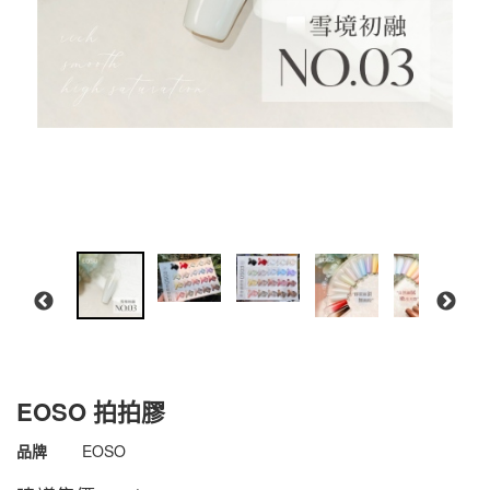
EOSO 拍拍膠
商品代號
4711075575541
品牌
EOSO
4711075575541