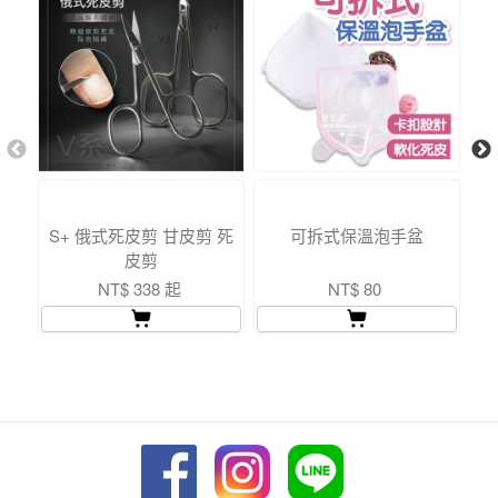
S+ 俄式死皮剪 甘皮剪 死
可拆式保溫泡手盆
日
皮剪
NT$ 338 起
NT$ 80