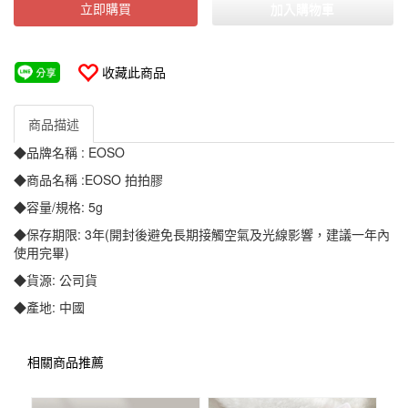
立即購買
加入購物車
收藏此商品
商品描述
◆品牌名稱 : EOSO
◆商品名稱 :EOSO 拍拍膠
◆容量/規格: 5g
◆保存期限: 3年(開封後避免長期接觸空氣及光線影響，建議一年內
使用完畢)
◆貨源: 公司貨
◆產地: 中國
相關商品推薦