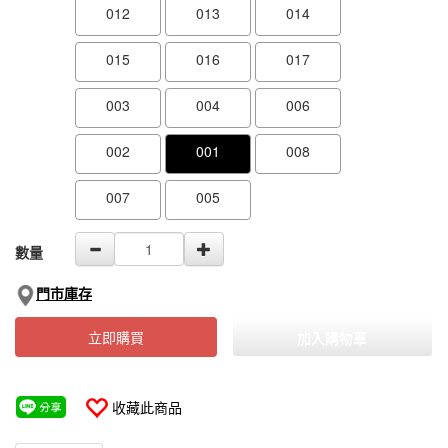
012
013
014
015
016
017
003
004
006
002
001
008
007
005
數量
門市庫存
立即購買
加入購物車
收藏此商品