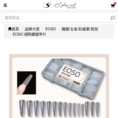
0
首頁
品牌大道
EOSO
機器/五金/彩繪筆/其他
EOSO 細狗顯瘦甲片