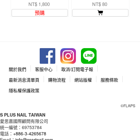
NT$ 1,800
NT$ 80
預購
關於我們
客服中心
取消/訂閱電子報
最新消息清單頁
購物流程
網站版權
服務條款
隱私權保護政策
©FLAPS
S PLUS NAIL TAIWAN
愛思嘉國際顧問有限公司
統一編號：
69753784
電話：
+886-3-4265678
Email：
info@ccartnail.com