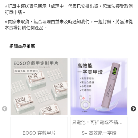
⭐訂單中運送資訊顯示「處理中」代表已安排出貨，恕無法接受取消
訂單申請。
⭐買家未取貨，無合理理由並未及時通知我們，一經封鎖，將無法從
本賣場訂購任何產品。
相關商品推薦
具電池，可插電或不插電使用
EOSO 穿戴甲片
S+ 高效能一字燈