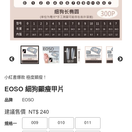
小紅書爆款 極度顯瘦！
EOSO 細狗顯瘦甲片
商品代號
4711075572601
品牌
EOSO
4711075572601
建議售價 NT$
240
GOODS000000000000001857264
GOODS00000000000000185837
009
010
011
規格一