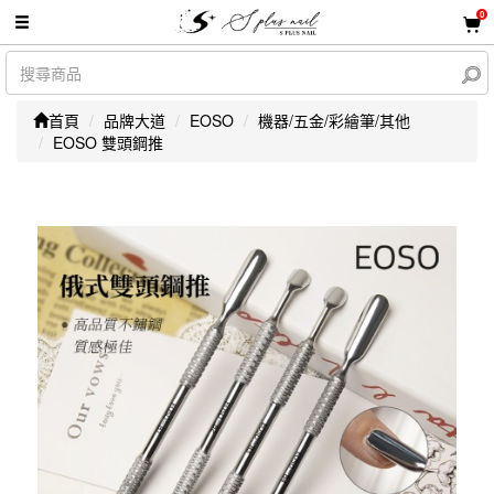
0
首頁
品牌大道
EOSO
機器/五金/彩繪筆/其他
EOSO 雙頭鋼推