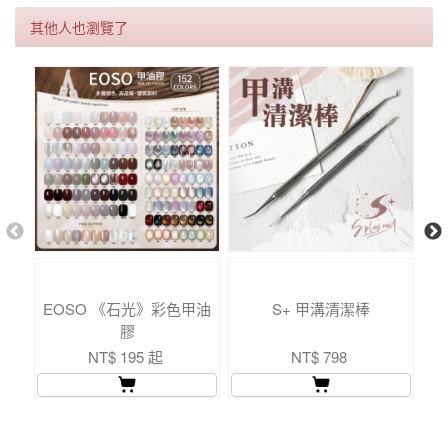
其他人也瀏覽了
EOSO 《石光》彩色甲油
S+ 甲溝清潔棒
膠
NT$ 195 起
NT$ 798