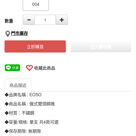
004
數量
門市庫存
立即購買
加入購物車
收藏此商品
商品描述
◆品牌名稱 : EOSO
◆商品名稱 : 俄式雙頭鋼推
◆材質：不鏽鋼
◆容量/規格: 單支 共4款可選
◆保存期限: 無期限