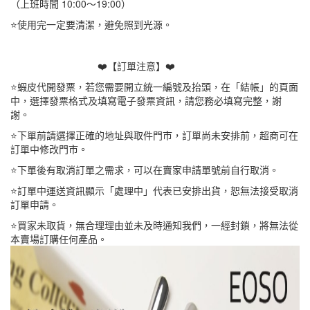
（上班時間 10:00～19:00）
⭐使用完一定要清潔，避免照到光源。
❤️【訂單注意】❤️
⭐蝦皮代開發票，若您需要開立統一編號及抬頭，在「結帳」的頁面
中，選擇發票格式及填寫電子發票資訊，請您務必填寫完整，謝
謝。
⭐下單前請選擇正確的地址與取件門市，訂單尚未安排前，超商可在
訂單中修改門市。
⭐下單後有取消訂單之需求，可以在賣家申請單號前自行取消。
⭐訂單中運送資訊顯示「處理中」代表已安排出貨，恕無法接受取消
訂單申請。
⭐買家未取貨，無合理理由並未及時通知我們，一經封鎖，將無法從
本賣場訂購任何產品。