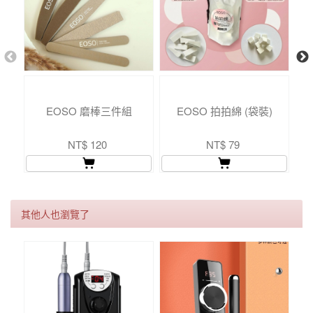
EOSO 磨棒三件組
EOSO 拍拍綿 (袋裝)
美
NT$ 120
NT$ 79
其他人也瀏覽了