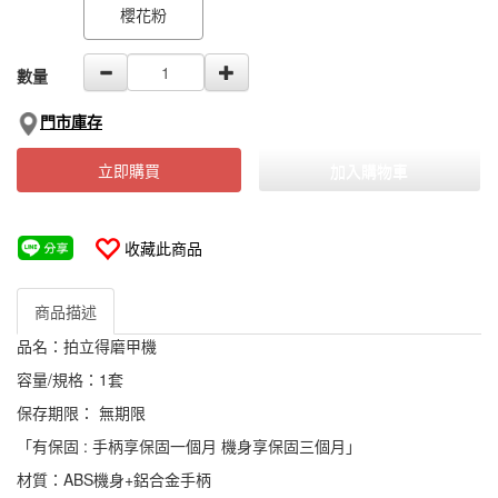
櫻花粉
數量
門市庫存
立即購買
加入購物車
收藏此商品
商品描述
品名：拍立得磨甲機
容量/規格：1套
保存期限： 無期限
「有保固 : 手柄享保固一個月 機身享保固三個月」
材質：ABS機身+鋁合金手柄