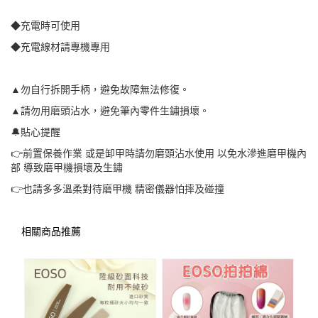
◆充電時可使用
◆充電線材請專機專用
▲勿自行拆開手柄，避免故障無法修復。
▲請勿用磨頭沾水，避免筆內零件生鏽損壞。
🔔貼心提醒
👉前置保養作業 或是卸甲時請勿磨頭沾水使用 以免水滲進磨甲機內
部 導致磨甲機損壞及生鏽
👉也請多多溫柔對待磨甲機 精密儀器怕摔及碰撞
相關商品推薦