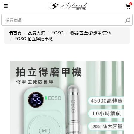
0
首頁
品牌大道
EOSO
機器/五金/彩繪筆/其他
EOSO 拍立得磨甲機