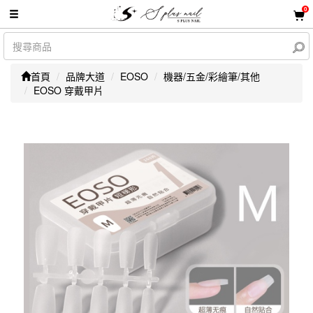
0
首頁
品牌大道
EOSO
機器/五金/彩繪筆/其他
EOSO 穿戴甲片