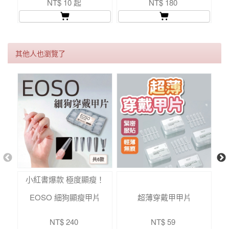
NT$ 10 起
NT$ 180
其他人也瀏覽了
小紅書爆款 極度顯瘦！
EOSO 細狗顯瘦甲片
超薄穿戴甲甲片
NT$ 240
NT$ 59