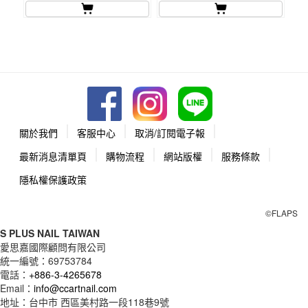
關於我們
客服中心
取消/訂閱電子報
最新消息清單頁
購物流程
網站版權
服務條款
隱私權保護政策
©FLAPS
S PLUS NAIL TAIWAN
愛思嘉國際顧問有限公司
統一編號：
69753784
電話：
+886-3-4265678
Email：
info@ccartnail.com
地址：
台中市
西區美村路一段118巷9號