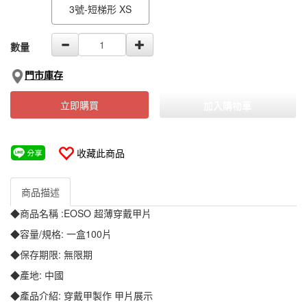
3號-短梯形 XS
數量
門市庫存
立即購買
加入購物車
收藏此商品
商品描述
◆商品名稱 :EOSO 超薄穿戴甲片
◆容量/規格: 一盒100片
◆保存期限: 無限期
◆產地: 中國
◆產品介紹: 穿戴甲製作 甲片展示