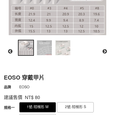
EOSO 穿戴甲片
商品代號
4711075574148
品牌
EOSO
4711075574148
建議售價 NT$
80
GOODS000000000000001906308
GOODS00000000000000190742
1號-短梯形 M
2號-短梯形 S
規格一