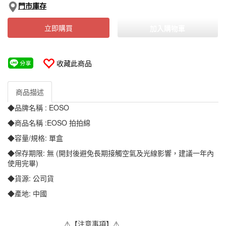
門市庫存
立即購買
加入購物車
收藏此商品
商品描述
◆品牌名稱 : EOSO
◆商品名稱 :EOSO 拍拍綿
◆容量/規格: 單盒
◆保存期限: 無 (開封後避免長期接觸空氣及光線影響，建議一年內
使用完畢)
◆貨源: 公司貨
◆產地: 中國
⚠️【注意事項】⚠️