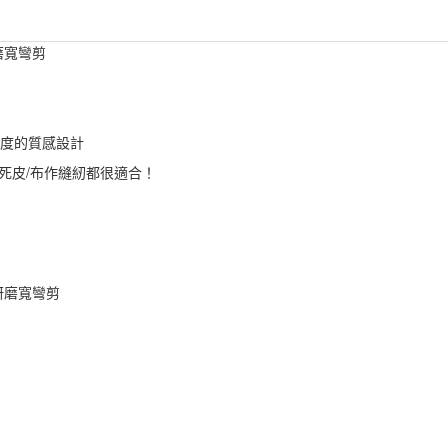
磨寬彎剪
溫度的質感設計
死皮/布作縫紉都很適合！
研磨寬彎剪