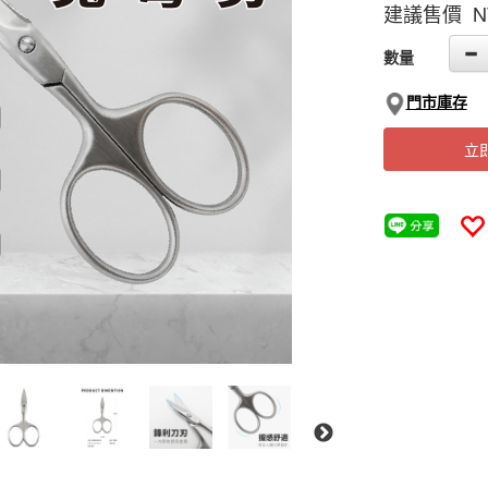
建議售價 N
GOODS000000
數量
門市庫存
立