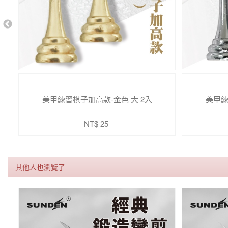
美甲練習棋子加高款-金色 大 2入
美甲練
NT$ 25
其他人也瀏覽了