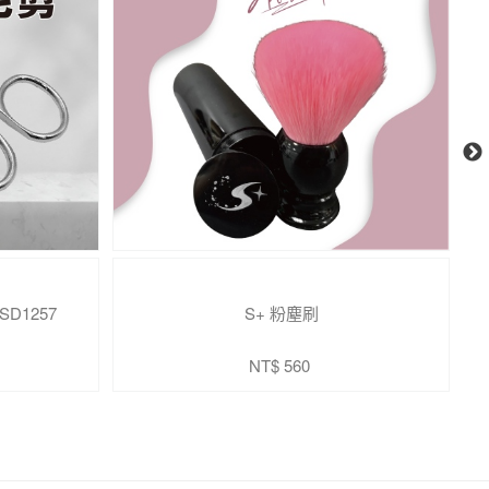
D1257
S+ 粉塵刷
NT$ 560