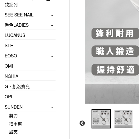
致系列
SEE SEE NAIL
香色LADIES
LUCANUS
STE
EOSO
OMI
NGHIA
G‧凱洛賽兒
OPI
SUNDEN
剪刀
指甲剪
眉夾