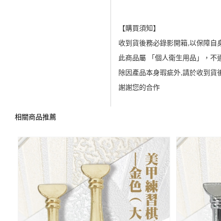
【購買須知】
收到貨後務必錄影開箱,以保障自
此商品屬 「個人衛生用品」，不
除因產品本身瑕疵外,請於收到貨
謝謝您的合作
相關商品推薦