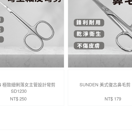
EN 極致細俐落女主管設計彎剪
SUNDEN 美式復古鼻毛剪 S
SD1230
NT$ 250
NT$ 179