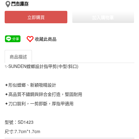
門市庫存
立即購買
加入購物車
收藏此商品
商品描述
✨SUNDEN螳螂設計指甲剪(中型/斜口)
✦形似螳螂、新穎吸睛設計
✦高品質不鏽鋼與鋅合金打造，堅固耐用
✦刀口銳利，一剪即斷，厚指甲適用
型號：SD1423
尺寸:7.7cm*1.7cm