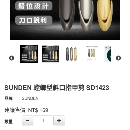
SUNDEN 螳螂型斜口指甲剪 SD1423
商品代號
4712495803788
品牌
SUNDEN
4712495803788
建議售價 NT$
169
GOODS000000000000001996154
數量