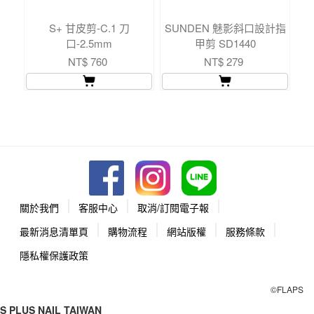
S+ 甘皮剪-C.1 刀
SUNDEN 魅影斜口設計指
S
口-2.5mm
甲剪 SD1440
NT$ 760
NT$ 279
關於我們
客服中心
取消/訂閱電子報
最新消息清單頁
購物流程
網站版權
服務條款
隱私權保護政策
©FLAPS
S PLUS NAIL TAIWAN