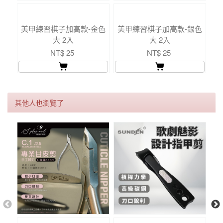
美甲練習棋子加高款-金色
美甲練習棋子加高款-銀色
美
大 2入
大 2入
NT$ 25
NT$ 25
其他人也瀏覽了