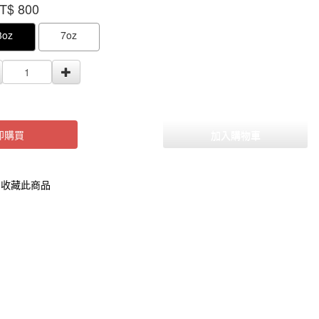
T$
800
000000002246530
GOODS000000000000002246529
3oz
7oz
即購買
加入購物車
收藏此商品