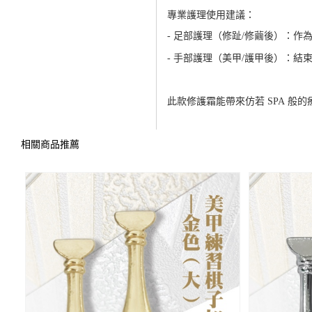
專業護理使用建議：
足部護理（修趾
修繭後）：作
-
/
手部護理（美甲
護甲後）：結
-
/
此款修護霜能帶來仿若
般的
SPA
相關商品推薦