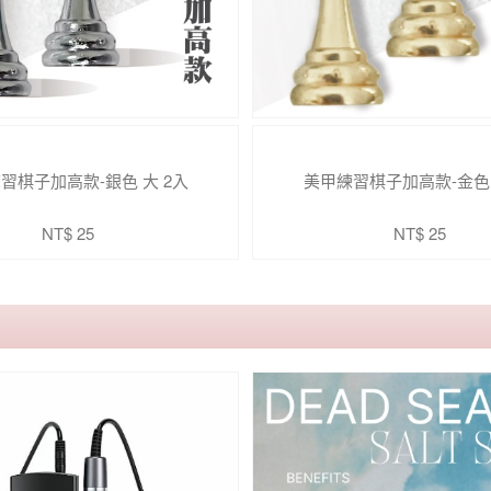
習棋子加高款-銀色 大 2入
美甲練習棋子加高款-金色 
NT$ 25
NT$ 25