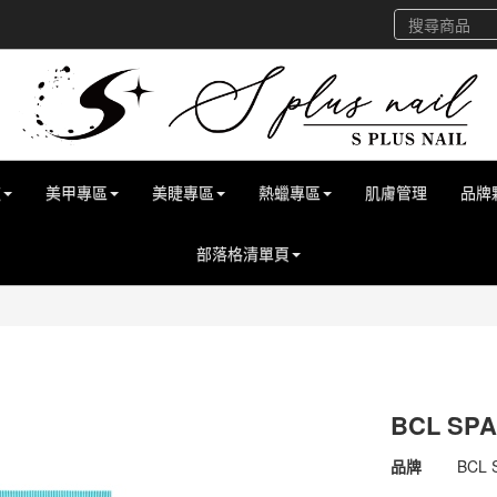
道
美甲專區
美睫專區
熱蠟專區
肌膚管理
品牌
部落格清單頁
BCL S
商品代號
7137
品牌
BCL 
7137