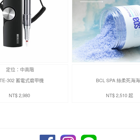
定位：中高階
TE-302 蓄電式磨甲機
BCL SPA 絲柔死海
NT$ 2,980
NT$ 2,510 起