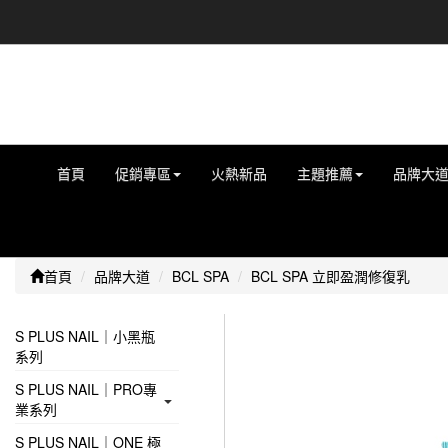
首頁
促銷專區
火熱新品
主題推薦
品牌大
首頁
品牌大道
BCL SPA
BCL SPA 立即盈潤修復乳
S PLUS NAIL｜小黑瓶
系列
S PLUS NAIL｜PRO專
業系列
S PLUS NAIL｜ONE 極