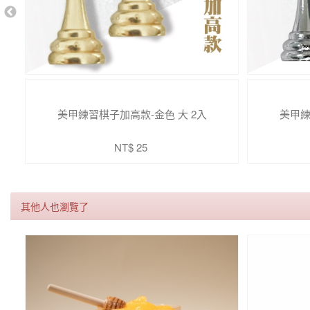
美甲練習棋子加高款-金色 大 2入
美甲練
NT$ 25
其他人也瀏覽了