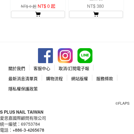
NT$ 0 起
NT$ 380
NT$ 0 起
關於我們
客服中心
取消/訂閱電子報
最新消息清單頁
購物流程
網站版權
服務條款
隱私權保護政策
©FLAPS
S PLUS NAIL TAIWAN
愛思嘉國際顧問有限公司
統一編號：
69753784
電話：
+886-3-4265678