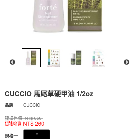
CUCCIO 馬尾草硬甲油 1/2oz
商品代號
012443300104
品牌
CUCCIO
012443300104
建議售價 NT$
650
促銷價 NT$
260
GOODS000000000000002440356
F
規格一