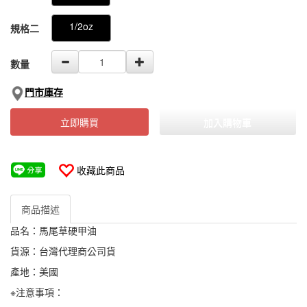
1/2oz
規格二
數量
門市庫存
立即購買
加入購物車
收藏此商品
商品描述
品名：馬尾草硬甲油
貨源：台灣代理商公司貨
產地：美國
※注意事項：