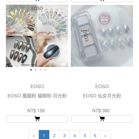
EOSO
EOSO
EOSO 魔鏡粉 貓眼粉 月光粉
EOSO 仙女月光粉
NT$ 159
NT$ 380
«
1
2
3
4
5
6
»