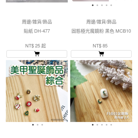
周邊/雜貨/飾品
周邊/雜貨/飾品
貼紙 DH-477
固態極光魔鏡粉 黑色 MCB10
NT$ 25 起
NT$ 85