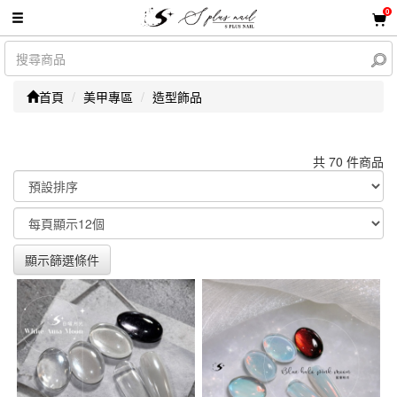
0
首頁
美甲專區
造型飾品
共 70 件商品
顯示篩選條件