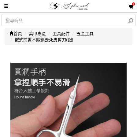
0
首頁
美甲專區
工具配件
五金工具
俄式前置不銹鋼去死皮剪刀(銀)