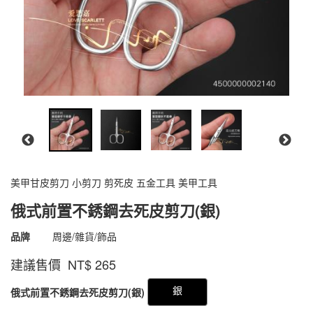
美甲甘皮剪刀 小剪刀 剪死皮 五金工具 美甲工具
俄式前置不銹鋼去死皮剪刀(銀)
商品代號
4500000002140
品牌
周邊/雜貨/飾品
4500000002140
建議售價 NT$
265
GOODS000000000000001283273
銀
俄式前置不銹鋼去死皮剪刀(銀)