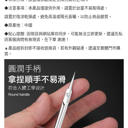
◆注意事項：本產品僅提供外用，請置於幼童不易取得處。
請置於陰涼乾燥處，避免高溫或陽光直曬，以防止商品變質。
◆原產地：中國
◆貼心提醒: 因現貨與網站庫存同步，可能無法立即更新，建議先私
訊客服詢問有無現貨，在下單 謝謝！
▲產品經拆封即不接收退換貨，若有外觀疑慮，建議至實體門市購
買。