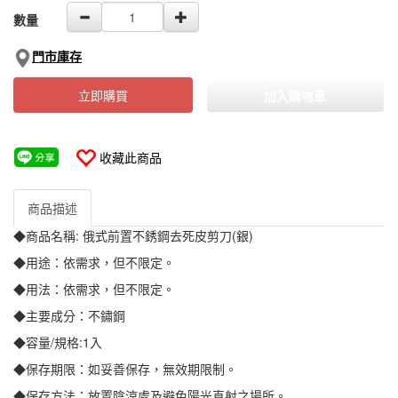
數量
門市庫存
立即購買
加入購物車
收藏此商品
商品描述
◆商品名稱: 俄式前置不銹鋼去死皮剪刀(銀)
◆用途：依需求，但不限定。
◆用法：依需求，但不限定。
◆主要成分：不鏽鋼
◆容量/規格:1入
◆保存期限：如妥善保存，無效期限制。
◆保存方法：放置陰涼處及避免陽光直射之場所。