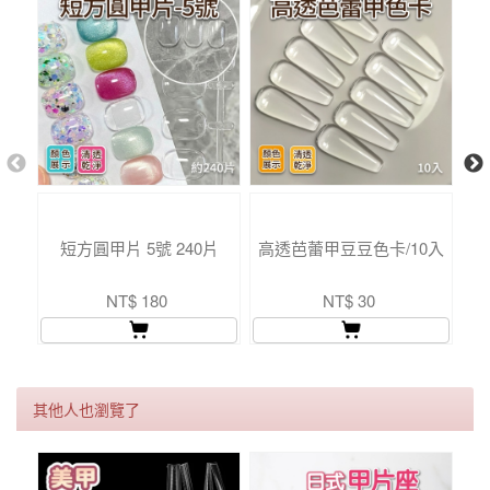
短方圓甲片 5號 240片
高透芭蕾甲豆豆色卡/10入
NT$ 180
NT$ 30
其他人也瀏覽了