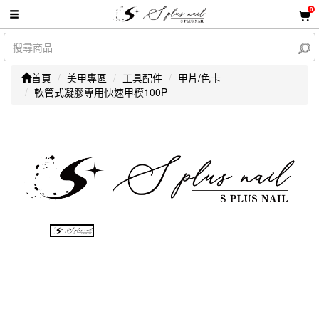
0
首頁
美甲專區
工具配件
甲片/色卡
軟管式凝膠專用快速甲模100P