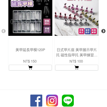
美甲延長甲模120P
日式甲片座 美甲展示甲片
托 磁性指甲托 美甲練習托
甲片托 練習甲座
NT$ 150
NT$ 100