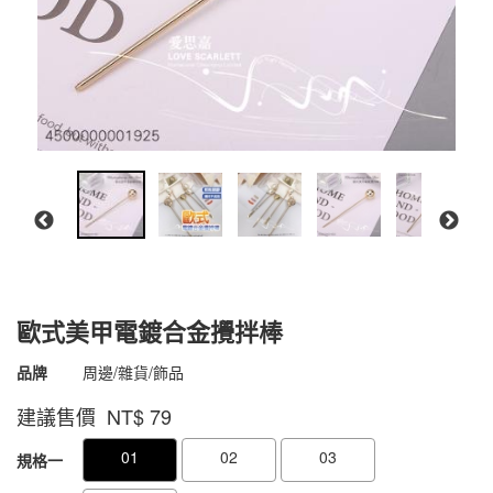
歐式美甲電鍍合金攪拌棒
商品代號
4500000001925
品牌
周邊/雜貨/飾品
4500000001925
建議售價 NT$
79
GOODS000000000000000961324
GOODS00000000000000096222
01
02
03
規格一