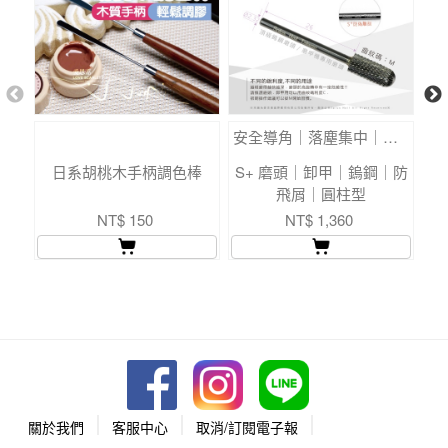
安全導角｜落塵集中｜鎢鋼
日系胡桃木手柄調色棒
S+ 磨頭｜卸甲｜鎢鋼｜防
飛屑｜圓柱型
NT$ 150
NT$ 1,360
關於我們
客服中心
取消/訂閱電子報