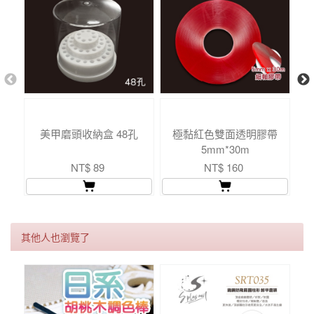
美甲磨頭收納盒 48孔
極黏紅色雙面透明膠帶
5mm*30m
NT$ 89
NT$ 160
其他人也瀏覽了