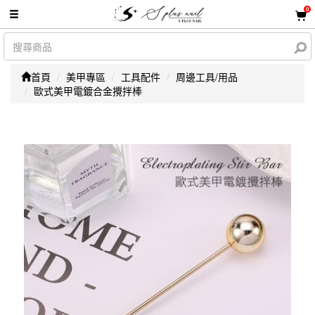
0
首頁
美甲專區
工具配件
周邊工具/用品
歐式美甲電鍍合金攪拌棒