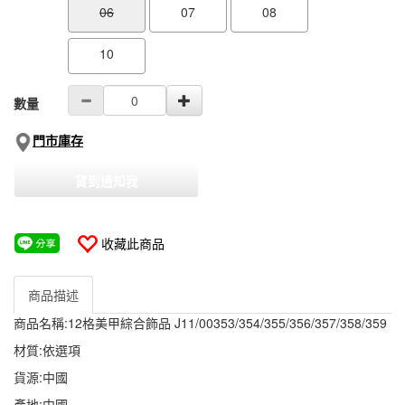
06
07
08
10
數量
門市庫存
貨到通知我
收藏此商品
商品描述
商品名稱:12格美甲綜合飾品 J11/00353/354/355/356/357/358/359
材質:依選項
貨源:中國
產地:中國