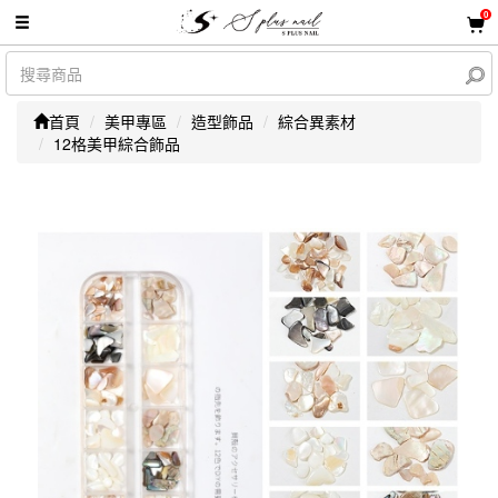
0
首頁
美甲專區
造型飾品
綜合異素材
12格美甲綜合飾品