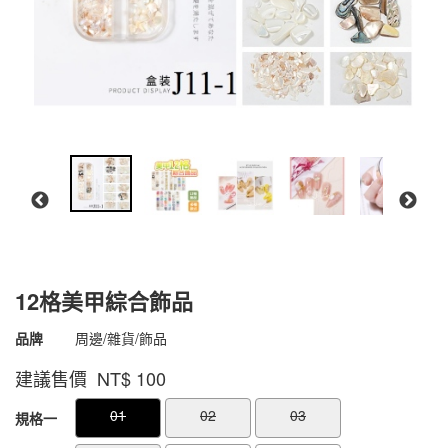
12格美甲綜合飾品
商品代號
4500000000353
品牌
周邊/雜貨/飾品
4500000000353
建議售價 NT$
100
GOODS000000000000000005533
GOODS00000000000000000553
01
02
03
規格一