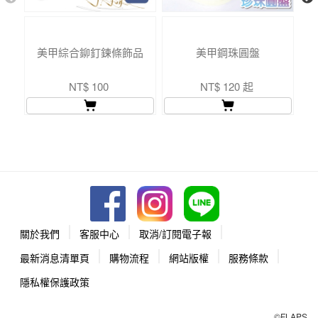
美甲綜合鉚釘鍊條飾品
美甲鋼珠圓盤
NT$ 100
NT$ 120 起
關於我們
客服中心
取消/訂閱電子報
最新消息清單頁
購物流程
網站版權
服務條款
隱私權保護政策
©FLAPS