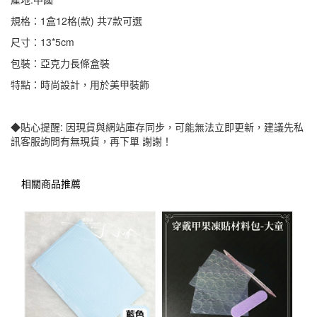
規格：1盒12格(款) 共7款可選
尺寸：13*5cm
包裝：亞克力長條盒裝
特點：時尚設計，用於美甲裝飾
◆貼心提醒: 因現貨與網站庫存同步，可能無法立即更新，建議先私
訊客服詢問有無現貨，再下單 謝謝！
相關商品推薦