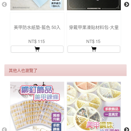
美甲防水紙墊-藍色 50入
穿戴甲果凍貼材料包-大童
穿
NT$ 115
NT$ 15
其他人也瀏覽了