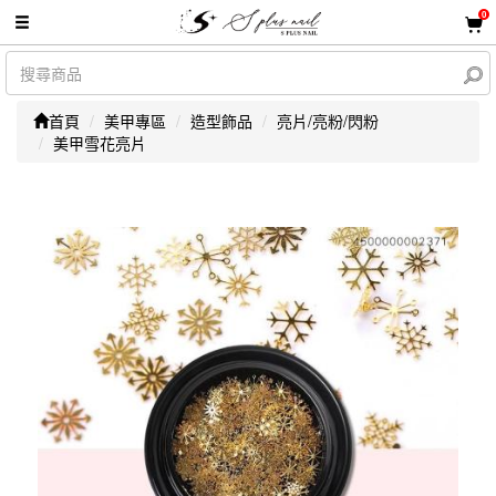
0
首頁
美甲專區
造型飾品
亮片/亮粉/閃粉
美甲雪花亮片