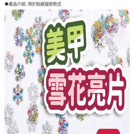
◆產品介紹: 用於點綴凝膠款式