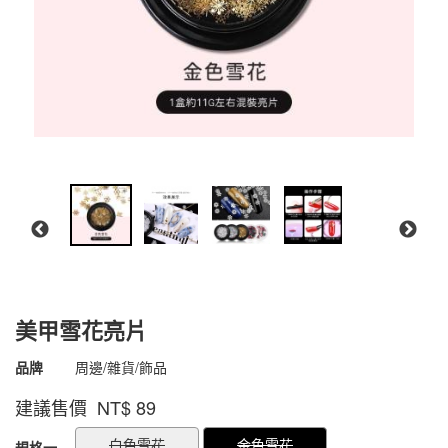
美甲雪花亮片
商品代號
4500000002371
品牌
周邊/雜貨/飾品
4500000002371
建議售價 NT$
89
GOODS000000000000001576355
GOODS00000000000000157750
白色雪花
金色雪花
規格一