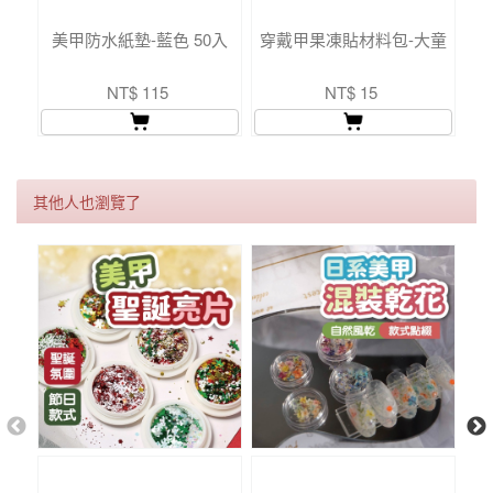
美甲防水紙墊-藍色 50入
穿戴甲果凍貼材料包-大童
穿
NT$ 115
NT$ 15
其他人也瀏覽了