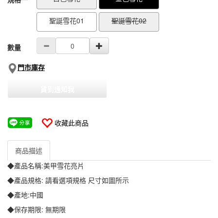
聖誕雪花01
聖誕雪花02
數量
門市庫存
貨到通知我
收藏此商品
商品描述
◆產品名稱:美甲雪花亮片
◆產品規格: 請看選項規格 尺寸如圖所示
◆產地:中國
◆保存期限: 無期限