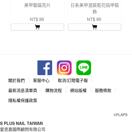
美甲聖誕亮片
日系美甲混裝乾花指甲裝
S
飾
NT$ 89
NT$ 89
關於我們
客服中心
取消/訂閱電子報
最新消息清單頁
購物流程
網站版權
服務條款
隱私權保護政策
©FLAPS
S PLUS NAIL TAIWAN
愛思嘉國際顧問有限公司