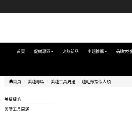
首頁
促銷專區
火熱新品
主題推薦
品牌大
首頁
美睫專區
美睫工具周邊
睫毛嫁接假人頭
美睫睫毛
美睫工具周邊