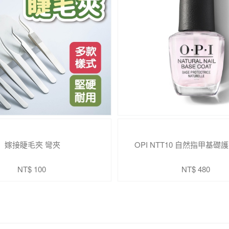
嫁接睫毛夾 彎夾
OPI NTT10 自然指甲基礎護
NT$ 100
NT$ 480