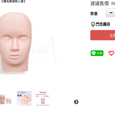
建議售價 N
GOODS000000
數量
門市庫存
立