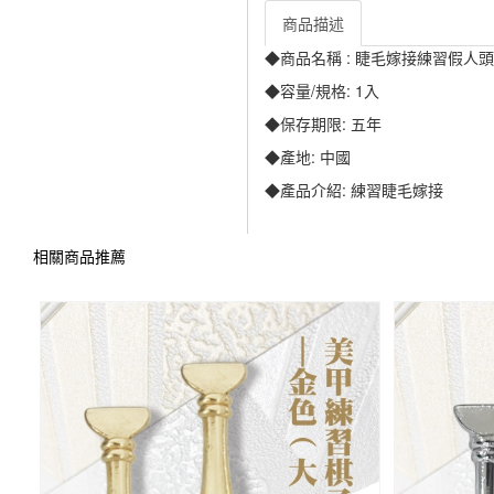
商品描述
◆商品名稱 : 睫毛嫁接練習假人頭
◆容量/規格: 1入
◆保存期限: 五年
◆產地: 中國
◆產品介紹: 練習睫毛嫁接
相關商品推薦