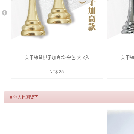
美甲練習棋子加高款-金色 大 2入
美甲練
NT$ 25
其他人也瀏覽了