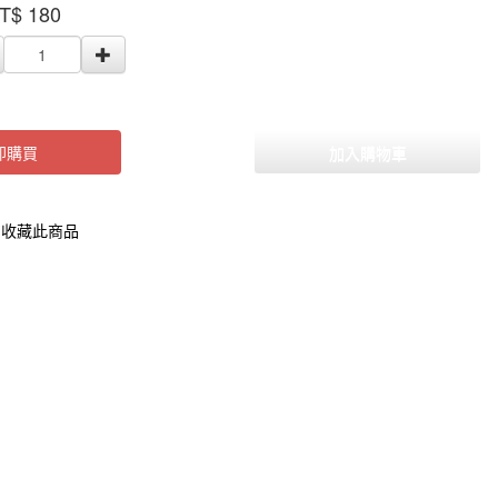
T$
180
000000000117098
即購買
加入購物車
收藏此商品