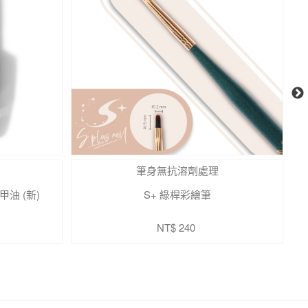
筆身無抗溶劑處理
甲油 (新)
S+ 綠桿彩繪筆
NT$ 240