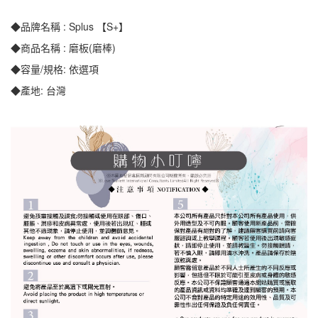
◆品牌名稱 : Splus 【S+】
◆商品名稱 : 磨板(磨棒)
◆容量/規格: 依選項
◆產地: 台灣