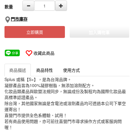
數量
門市庫存
立即購買
加入購物車
收藏此商品
商品描述
商品特性
使用方式
Splus 或稱【S+】，是為台灣品牌。
凝膠產品皆為100%凝膠樹脂，無添加溶劑配方。
化妝品類產品與歐盟法規同步，無論成份及製程均為國際化妝品最
高標準認證產品。
除台灣，其他國家無論是含電池或溶劑產品均可透過本公司下單空
運寄出！
直營門市提供全色系體驗、試用！
若有商品使用問題，亦可前往直營門市尋求操作方式或客服詢問
喔！