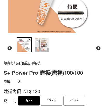
競賽級加硬加重加厚製造
S+ Power Pro 磨板(磨棒)100/100
商品代號
1800090901497
品牌
S+
1800090901497
建議售價 NT$
180
GOODS000000000000000001121
GOODS00000000000000000112
1pcs
10pcs
25pcs
尺 寸