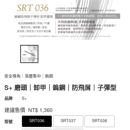
安全導角｜落塵集中｜鎢鋼
S+ 磨頭｜卸甲｜鎢鋼｜防飛屑｜子彈型
商品代號
1800000902094
品牌
S+
1800000902094
建議售價 NT$
1,360
GOODS000000000000000565044
GOODS00000000000000056613
SRT036
SRT037
SRT038
型號