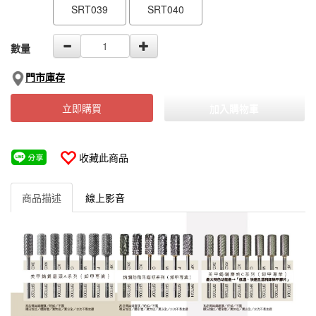
SRT039
SRT040
數量
門市庫存
立即購買
加入購物車
收藏此商品
商品描述
線上影音