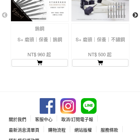
鎢鋼
S+ 磨頭｜保養｜鎢鋼
S+ 磨頭｜保養｜不鏽鋼
S
NT$ 960 起
NT$ 500 起
關於我們
客服中心
取消/訂閱電子報
最新消息清單頁
購物流程
網站版權
服務條款