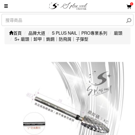
0
首頁
品牌大道
S PLUS NAIL｜PRO專業系列
磨頭
S+ 磨頭｜卸甲｜鎢鋼｜防飛屑｜子彈型