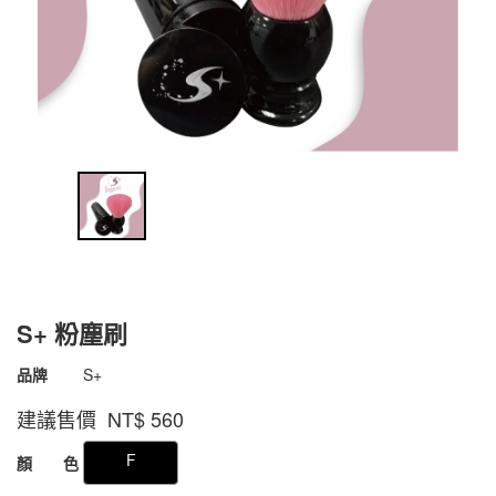
S+ 粉塵刷
商品代號
1800280901402
品牌
S+
1800280901402
建議售價 NT$
560
GOODS000000000000000001060
F
顏 色