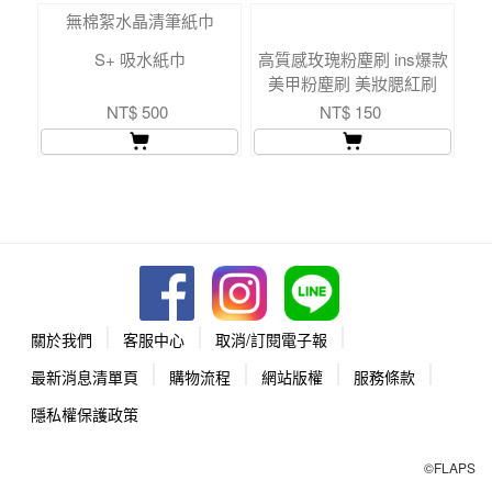
無棉絮水晶清筆紙巾
S+ 吸水紙巾
高質感玫瑰粉塵刷 ins爆款
美甲粉塵刷 美妝腮紅刷
NT$ 500
NT$ 150
關於我們
客服中心
取消/訂閱電子報
最新消息清單頁
購物流程
網站版權
服務條款
隱私權保護政策
©FLAPS