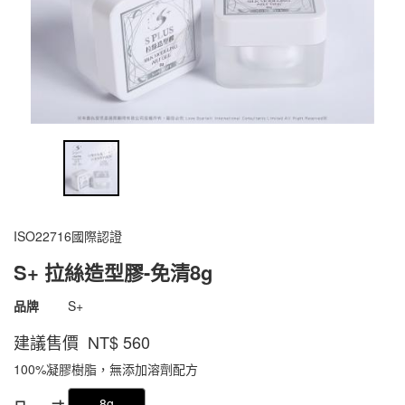
ISO22716國際認證
S+ 拉絲造型膠-免清8g
商品代號
1800000902163
品牌
S+
1800000902163
建議售價 NT$
560
100%凝膠樹脂，無添加溶劑配方
GOODS000000000000001026554
8g