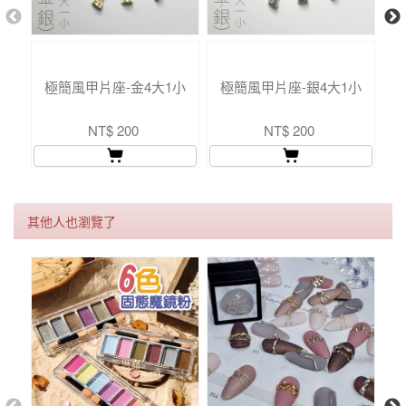
極簡風甲片座-金4大1小
極簡風甲片座-銀4大1小
美
NT$ 200
NT$ 200
其他人也瀏覽了