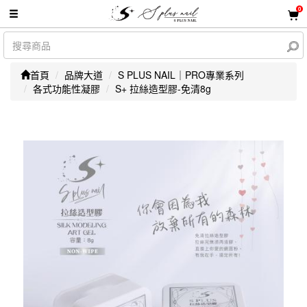
0
首頁
品牌大道
S PLUS NAIL｜PRO專業系列
各式功能性凝膠
S+ 拉絲造型膠-免清8g