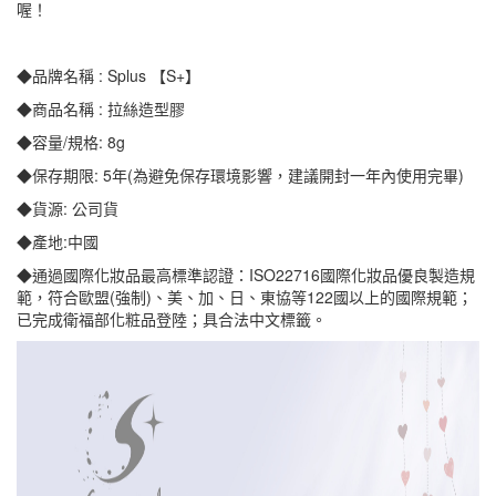
喔！
◆品牌名稱 : Splus 【S+】
◆商品名稱 : 拉絲造型膠
◆容量/規格: 8g
◆保存期限: 5年(為避免保存環境影響，建議開封一年內使用完畢)
◆貨源: 公司貨
◆產地:中國
◆通過國際化妝品最高標準認證：ISO22716國際化妝品優良製造規
範，符合歐盟(強制)、美、加、日、東協等122國以上的國際規範；
已完成衛福部化粧品登陸；具合法中文標籤。