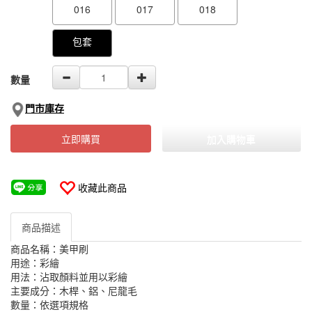
016
017
018
包套
數量
門市庫存
立即購買
加入購物車
收藏此商品
商品描述
商品名稱：美甲刷
用途：彩繪
用法：沾取顏料並用以彩繪
主要成分：木桿、鋁、尼龍毛
數量：依選項規格