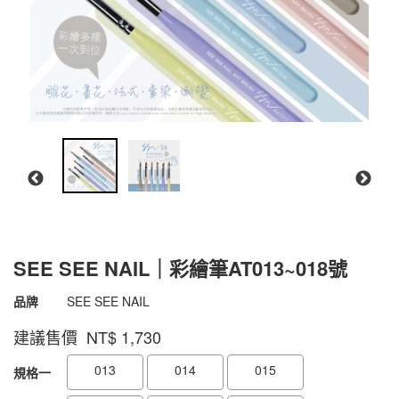
SEE SEE NAIL｜彩繪筆AT013~018號
商品代號
2200000900210
品牌
SEE SEE NAIL
2200000900210
建議售價 NT$
1,730
GOODS000000000000000550571
GOODS00000000000000055149
013
014
015
規格一