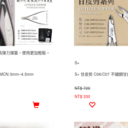
高彈力彈簧，使用更加輕鬆。
S+
MCN 3mm~4.5mm
S+ 甘皮剪 C06/C07 不鏽鋼
NT$ 720
NT$ 330