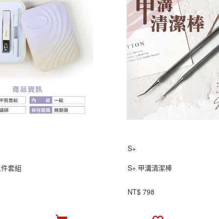
S+
五件套組
S+ 甲溝清潔棒
NT$ 798