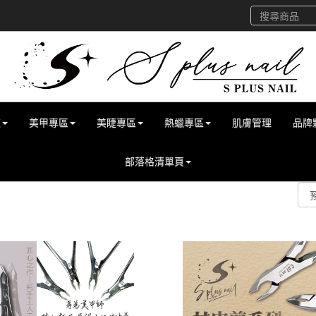
道
美甲專區
美睫專區
熱蠟專區
肌膚管理
品牌
部落格清單頁