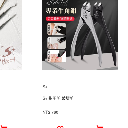
S+
S+ 指甲剪 破壞剪
NT$ 760