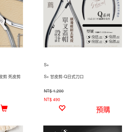
S+
甘皮剪 死皮剪
S+ 甘皮剪-Q日式刀口
NT$ 1,200
NT$ 490
預購