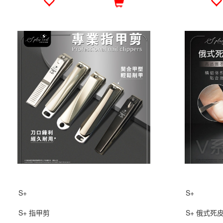
S+
S+
S+ 指甲剪
S+ 俄式死