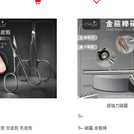
超強力磁鐵
S+
皮剪 甘皮剪 死皮剪
S+ 磁鐵-金箍棒