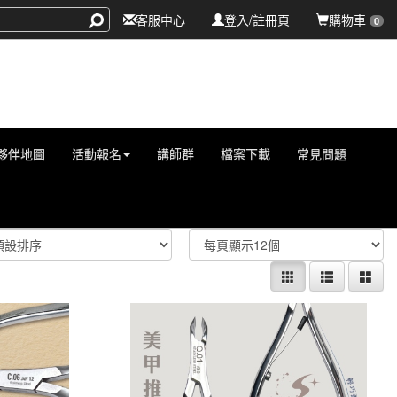
客服中心
登入/註冊頁
購物車
0
夥伴地圖
活動報名
講師群
檔案下載
常見問題