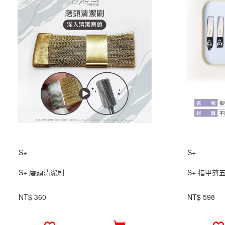
S+
S+
S+ 磨頭清潔刷
S+ 指甲剪
NT$ 360
NT$ 598