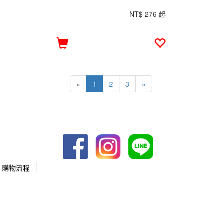
NT$ 276 起
«
1
2
3
»
購物流程