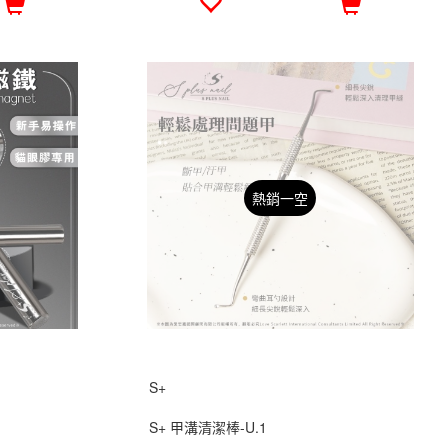
熱銷一空
S+
S+ 甲溝清潔棒-U.1