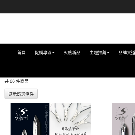
首頁
促銷專區
火熱新品
主題推薦
品牌大
共 26 件商品
顯示篩選條件