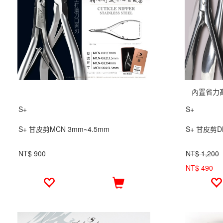
內置省力
S+
S+
S+ 甘皮剪MCN 3mm~4.5mm
S+ 甘皮剪D
NT$ 900
NT$ 1,200
NT$ 490