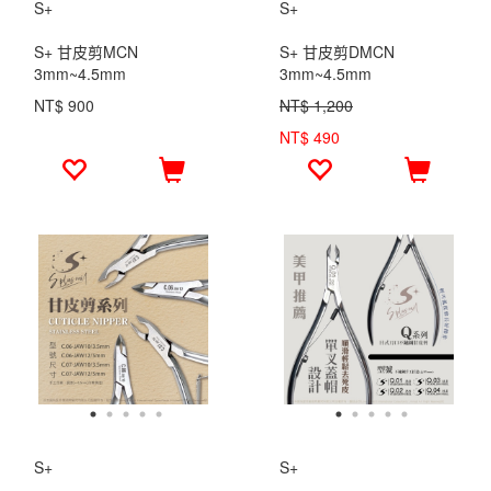
S+
S+
S+ 甘皮剪MCN
S+ 甘皮剪DMCN
3mm~4.5mm
3mm~4.5mm
NT$ 900
NT$ 1,200
NT$ 490
S+
S+