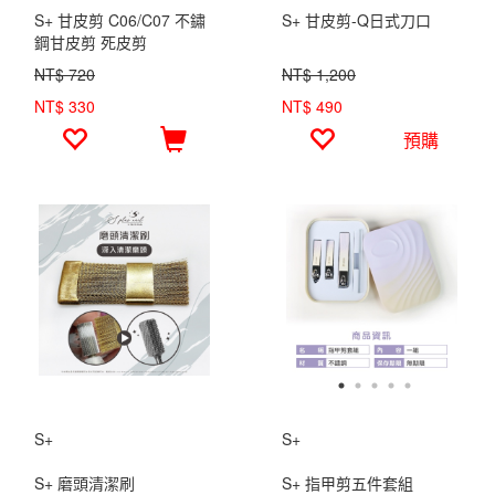
S+ 甘皮剪 C06/C07 不鏽
S+ 甘皮剪-Q日式刀口
鋼甘皮剪 死皮剪
NT$ 720
NT$ 1,200
NT$ 330
NT$ 490
預購
S+
S+
S+ 磨頭清潔刷
S+ 指甲剪五件套組