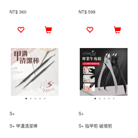
NT$ 360
NT$ 598
S+
S+
S+ 甲溝清潔棒
S+ 指甲剪 破壞剪