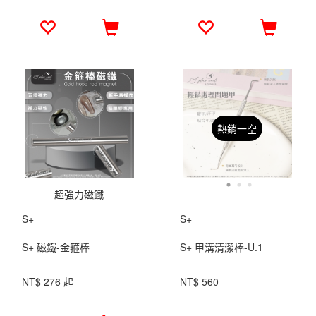
熱銷一空
超強力磁鐵
S+
S+
S+ 磁鐵-金箍棒
S+ 甲溝清潔棒-U.1
NT$ 276 起
NT$ 560