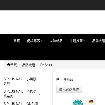
首頁
促銷專區
火熱新品
主題推薦
品牌大
首頁
品牌大道
Dr.Spirit
S PLUS NAIL｜小黑瓶
共 5 件商品
系列
顯示篩選條件
S PLUS NAIL｜PRO專
業系列
S PLUS NAIL｜ONE 極