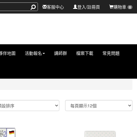
客服中心
登入/註冊頁
購物車
0
夥伴地圖
活動報名
講師群
檔案下載
常見問題