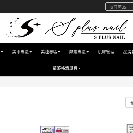
道
美甲專區
美睫專區
熱蠟專區
肌膚管理
品牌
部落格清單頁