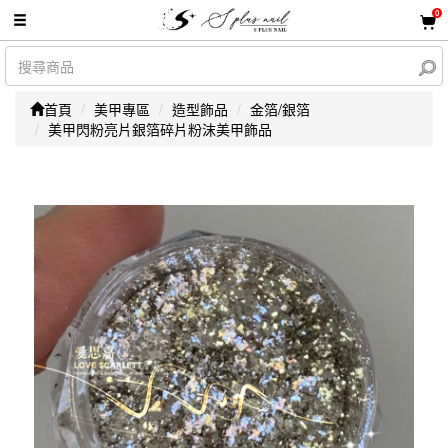
0
首頁
美甲專區
造型飾品
金箔/銀箔
美甲閃粉亮片銀箔碎片粉沫美甲飾品