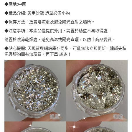
◆產地:中國
◆產品介紹: 美甲沙龍 造型必備小物
◆保存方法：放置陰涼處及避免陽光直射之場所。
◆注意事項：本產品僅提供外用，請置於幼童不易取得處。
請置於陰涼乾燥處，避免高溫或陽光直曬，以防止商品變質。
◆貼心提醒: 因現貨與網站庫存同步，可能無法立即更新，建議先私
訊客服詢問有無現貨，再下單 謝謝！