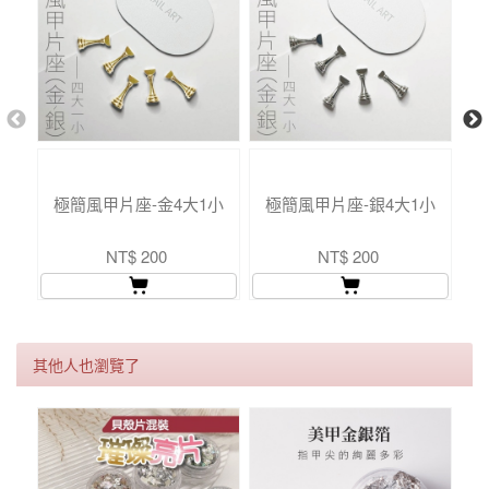
極簡風甲片座-金4大1小
極簡風甲片座-銀4大1小
美
NT$ 200
NT$ 200
其他人也瀏覽了