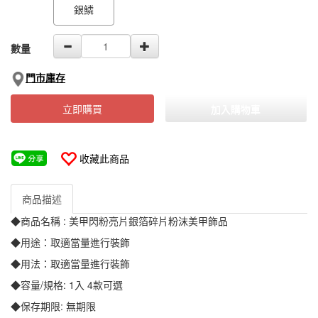
銀鱗
數量
門市庫存
立即購買
加入購物車
收藏此商品
商品描述
◆商品名稱 : 美甲閃粉亮片銀箔碎片粉沫美甲飾品
◆用途：取適當量進行裝飾
◆用法：取適當量進行裝飾
◆容量/規格: 1入 4款可選
◆保存期限: 無期限