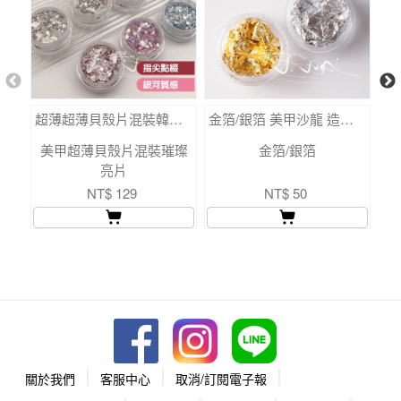
超薄超薄貝殼片混裝韓國亮片粉 美甲材料
金箔/銀箔 美甲沙龍 造型必備小物 美甲點綴飾品
美甲超薄貝殼片混裝璀璨
金箔/銀箔
亮片
NT$ 129
NT$ 50
關於我們
客服中心
取消/訂閱電子報